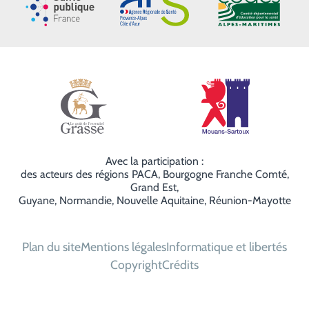
Ville de Grasse
Ville de Mouans
Avec la participation :
des acteurs des régions PACA, Bourgogne Franche Comté,
Grand Est,
Guyane, Normandie, Nouvelle Aquitaine, Réunion-Mayotte
Plan du site
Mentions légales
Informatique et libertés
Copyright
Crédits