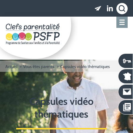
Clefs parentalité PSFP - Programme de Soutien
Accueil
Vous êtes parents
Capsules vidéo thématiques
Capsules vidéo
thématiques