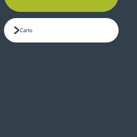
Carto