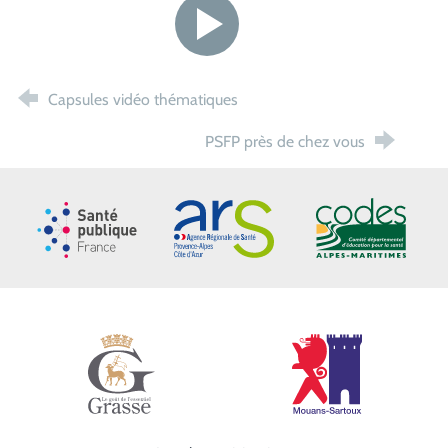
Capsules vidéo thématiques
PSFP près de chez vous
Santé publique France
ARS Paca
CoDES 06
Ville de Grasse
Ville de Mouans