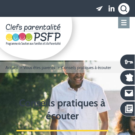
Clefs parentalité PSFP - Programme de Soutien
Accueil
Vous êtes parents
Conseils pratiques à écouter
Conseils pratiques à
écouter