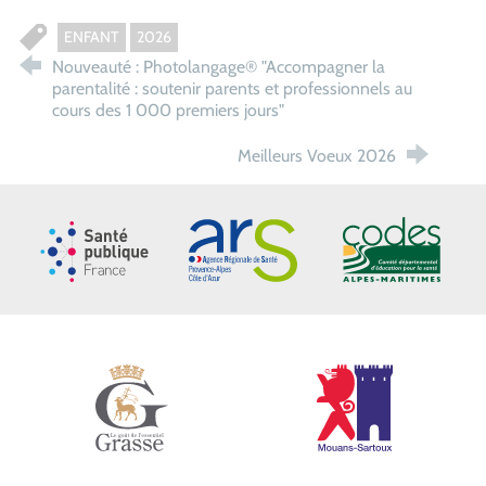
ENFANT
2026
Nouveauté : Photolangage® "Accompagner la
parentalité : soutenir parents et professionnels au
cours des 1 000 premiers jours"
Meilleurs Voeux 2026
Santé publique France
ARS Paca
CoDES 06
Ville de Grasse
Ville de Mouans