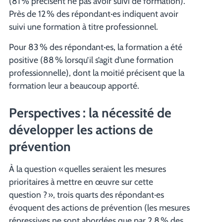
(81 % précisent ne pas avoir suivi de formation).
Près de 12 % des répondant·es indiquent avoir
suivi une formation à titre professionnel.
Pour 83 % des répondant·es, la formation a été
positive (88 % lorsqu’il s’agit d’une formation
professionnelle), dont la moitié précisent que la
formation leur a beaucoup apporté.
Perspectives : la nécessité de
développer les actions de
prévention
À la question « quelles seraient les mesures
prioritaires à mettre en œuvre sur cette
question ? », trois quarts des répondant·es
évoquent des actions de prévention (les mesures
répressives ne sont abordées que par 2,8 % des