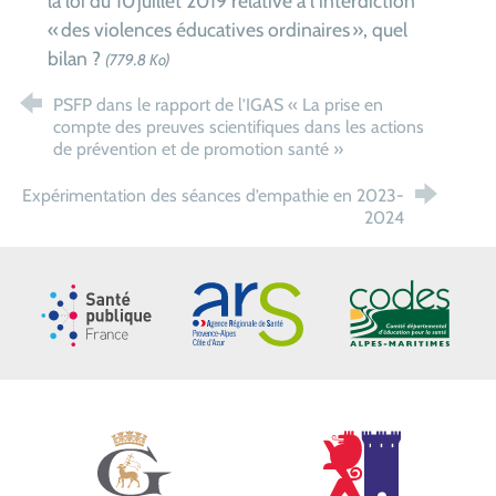
la loi du 10 juillet 2019 relative à l’interdiction
« des violences éducatives ordinaires », quel
bilan ?
(779.8 Ko)
PSFP dans le rapport de l’IGAS « La prise en
compte des preuves scientifiques dans les actions
de prévention et de promotion santé »
Expérimentation des séances d’empathie en 2023-
2024
Santé publique France
ARS Paca
CoDES 06
Ville de Grasse
Ville de Mouans