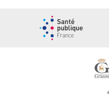
Santé publique France
Vil
d