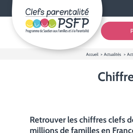
Clefs parentalité PSFP - Programme
Accueil
Actualités
Act
Chiffr
Retrouver les chiffres clefs 
millions de familles en Franc