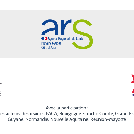
ARS Paca
le de Grasse
Avec la participation :
es acteurs des régions PACA, Bourgogne Franche Comté, Grand Es
Guyane, Normandie, Nouvelle Aquitaine, Réunion-Mayotte