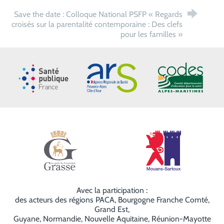
Save the date : Colloque National PSFP « Regards
croisés sur la parentalité contemporaine : Des clefs
pour les familles »
Santé publique France
ARS Paca
CoDES 06
Ville de Grasse
Ville de Mouans
Avec la participation :
des acteurs des régions PACA, Bourgogne Franche Comté,
Grand Est,
Guyane, Normandie, Nouvelle Aquitaine, Réunion-Mayotte